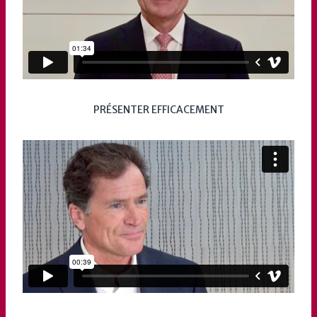
PRÉSENTER EFFICACEMENT