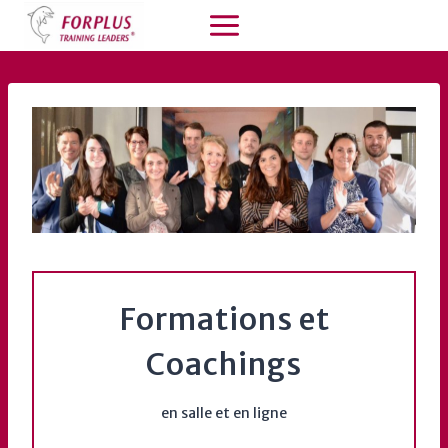
Aller
au
contenu
Formations et
Coachings
en salle et en ligne